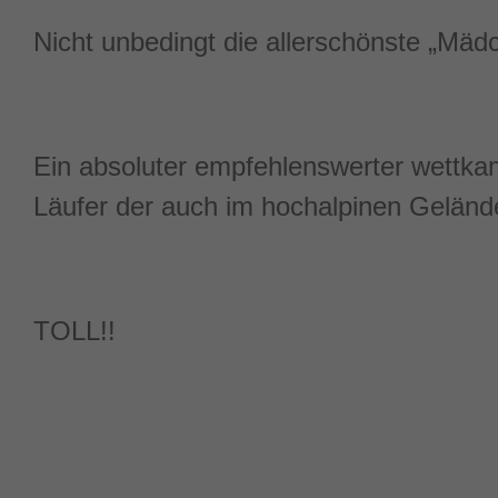
Nicht unbedingt die allerschönste „Mäd
Ein absoluter empfehlenswerter wettkamp
Läufer der auch im hochalpinen Gelände
TOLL!!