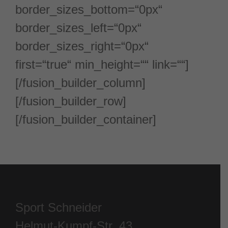
border_sizes_bottom=“0px“
border_sizes_left=“0px“
border_sizes_right=“0px“
first=“true“ min_height=““ link=““]
[/fusion_builder_column]
[/fusion_builder_row]
[/fusion_builder_container]
Sport Schneider
Helmut-Kumpf-Str. 43