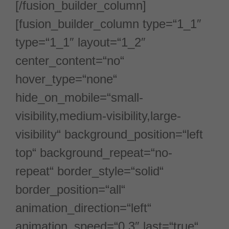
[/fusion_builder_column]
[fusion_builder_column type=“1_1″
type=“1_1″ layout=“1_2″
center_content=“no“
hover_type=“none“
hide_on_mobile=“small-
visibility,medium-visibility,large-
visibility“ background_position=“left
top“ background_repeat=“no-
repeat“ border_style=“solid“
border_position=“all“
animation_direction=“left“
animation_speed=“0.3″ last=“true“