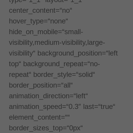
center_content=“no“
hover_type=“none“
hide_on_mobile=“small-
visibility,medium-visibility,large-
visibility“ background_position=“left
top“ background_repeat=“no-
repeat“ border_style=“solid“
border_position=“all“
animation_direction=“left“
animation_speed=“0.3″ last=“true“
element_content=““
border_sizes_top=“0px“