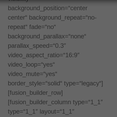
background_position=“center
center“ background_repeat=“no-
repeat“ fade=“no“
background_parallax=“none“
parallax_speed=“0.3″
video_aspect_ratio=“16:9″
video_loop=“yes“
video_mute=“yes“
border_style=“solid“ type=“legacy“]
[fusion_builder_row]
[fusion_builder_column type=“1_1″
type=“1_1″ layout=“1_1″