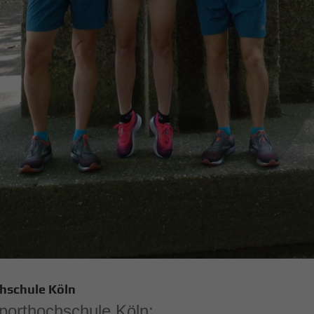
chschule Köln
Sporthochschule Köln: