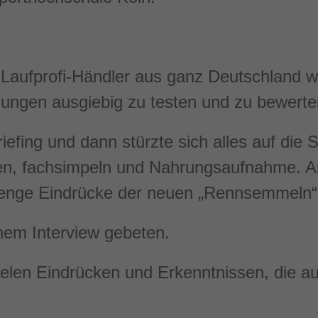
 Laufprofi-Händler aus ganz Deutschland w
ungen ausgiebig zu testen und zu bewerte
efing und dann stürzte sich alles auf die 
en, fachsimpeln und Nahrungsaufnahme. 
Menge Eindrücke der neuen „Rennsemmeln“
inem Interview gebeten.
ielen Eindrücken und Erkenntnissen, die au