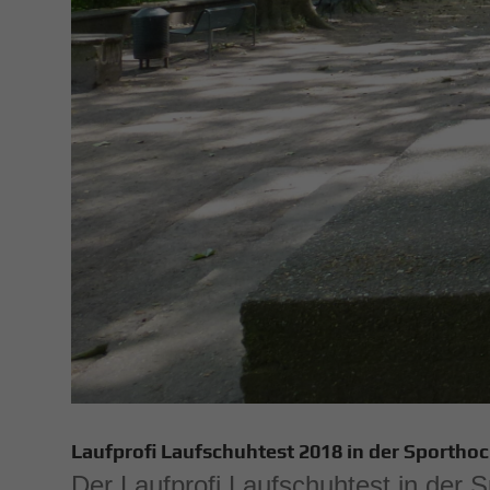
Laufprofi Laufschuhtest 2018 in der Sportho
Der Laufprofi Laufschuhtest in der 