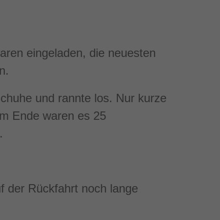
aren eingeladen, die neuesten
n.
Schuhe und rannte los. Nur kurze
Am Ende waren es 25
.
f der Rückfahrt noch lange