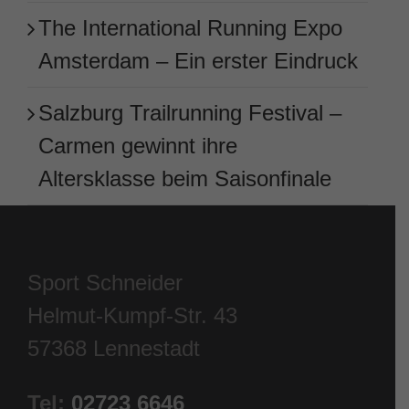
The International Running Expo
Amsterdam – Ein erster Eindruck
Salzburg Trailrunning Festival –
Carmen gewinnt ihre
Altersklasse beim Saisonfinale
Sport Schneider
Helmut-Kumpf-Str. 43
57368 Lennestadt
Tel:
02723 6646